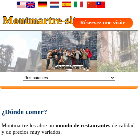
Montmartre-site.com
Réservez une visite
¿Dónde comer?
Montmartre les abre un
mundo de restaurantes
de calidad
y de precios muy variados.