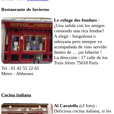
Restaurante de Invierno
Le refuge des fondues
:
¿Una salida con los amigos
comiendo una rica fondue?
A elegir : borgoñona o
saboyana pero siempre va
acompañada de vino servido
dentro de ... ¡un biberón !
La dirección : 17 calle de los
Trois frères 75018 París
Tel : 01 42 55 22 65
Metro : Abbesses
Cocina italiana
Al Caratello
(cf foto) :
Deliciosa cocina italiana, si les