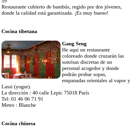
59
Restaurante cubierto de bambús, regido por dos jóvenes,
donde la calidad está garantizada. ¡Es muy bueno!
Cocina tibetana
Gang Seng
He aquí un restaurante
coloreado donde cruzarán las
sonrisas discretas de un
personal acogedor y donde
podrán probar sopas,
empanadas orientales al vapor y
Lassi (yogur).
La dirección : 40 calle Lepic 75018 París
Tel: 01 46 06 71 91
Metro : Blanche
Cocina chinesa