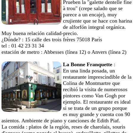
Prueben la "galette dentelle fine
à trou" (crepe salado que se
parece a un encaje), muy
crujiente que se hace con harina
de alforfón integral orgánica.
Muy buena relación calidad-precio.
¿Dónde? : 15 calle des trois frères 75018 París
tel : 01 42 23 31 34
estación de metro : Abbesses (línea 12) o Anvers (línea 2)
La Bonne Franquette
:
En una linda posada, un
restaurante imprescindible de la
Colina de Montmartre que
recibió la visita de numerosos
pintores como Van Gogh por
ejemplo. El restaurante es ideal
si se trata de un grupo porque
es muy grande y cuenta con 90
asientos. Ambiente de piano y canciones de Edith Piaf.
La comida : platos de la región, reses de charolais, souris