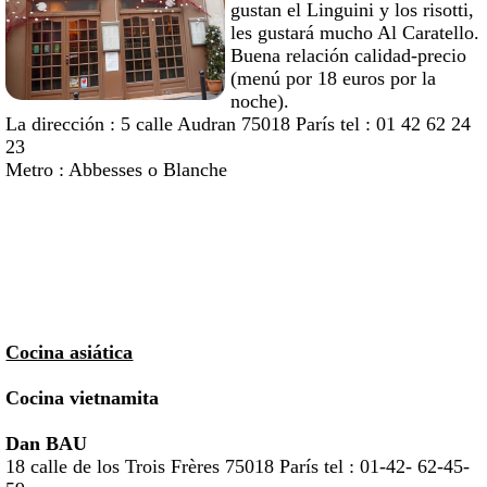
gustan el Linguini y los risotti,
les gustará mucho Al Caratello.
Buena relación calidad-precio
(menú por 18 euros por la
noche).
La dirección : 5 calle Audran 75018 París tel : 01 42 62 24
23
Metro : Abbesses o Blanche
Cocina asiática
Cocina vietnamita
Dan BAU
18 calle de los Trois Frères 75018 París tel : 01-42- 62-45-