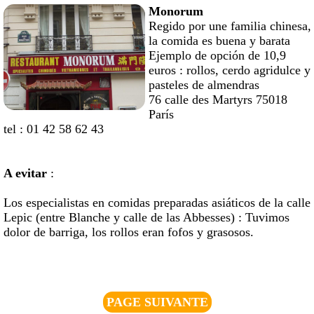
Monorum
Regido por une familia chinesa,
la comida es buena y barata
Ejemplo de opción de 10,9
euros : rollos, cerdo agridulce y
pasteles de almendras
76 calle des Martyrs 75018
París
tel : 01 42 58 62 43
A evitar
:
Los especialistas en comidas preparadas asiáticos de la calle
Lepic (entre Blanche y calle de las Abbesses) : Tuvimos
dolor de barriga, los rollos eran fofos y grasosos.
PAGE SUIVANTE